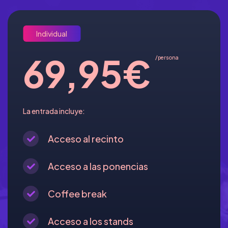
Individual
69,95€
/persona
La entrada incluye:
Acceso al recinto
Acceso a las ponencias
Coffee break
Acceso a los stands