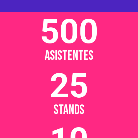
500
ASISTENTES
25
STANDS