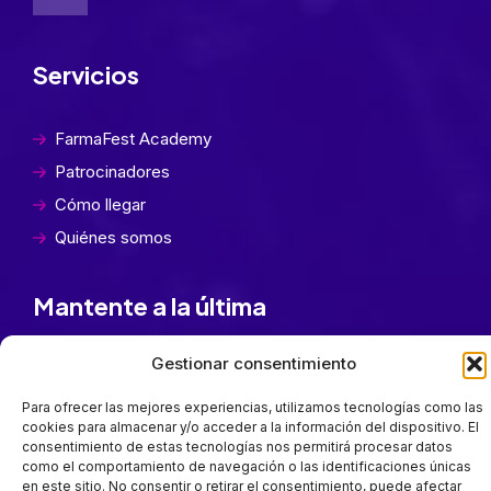
Servicios
FarmaFest Academy
Patrocinadores
Cómo llegar
Quiénes somos
Mantente a la última
Suscríbete para estar al día en todas las novedades.
Gestionar consentimiento
Suscríbete
Para ofrecer las mejores experiencias, utilizamos tecnologías como las
cookies para almacenar y/o acceder a la información del dispositivo. El
consentimiento de estas tecnologías nos permitirá procesar datos
He leído y acepto la
Política de Privacidad
como el comportamiento de navegación o las identificaciones únicas
en este sitio. No consentir o retirar el consentimiento, puede afectar