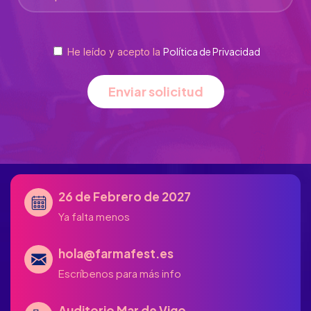
Política de Privacidad
He leído y acepto la
Enviar solicitud
26 de Febrero de 2027
Ya falta menos
hola@farmafest.es
Escríbenos para más info
Auditorio Mar de Vigo