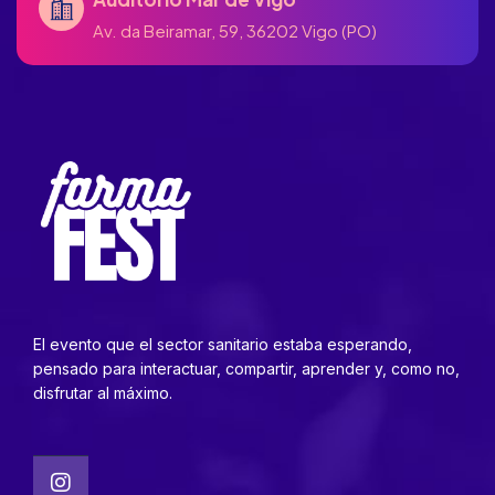
Av. da Beiramar, 59, 36202 Vigo (PO)
El evento que el sector sanitario estaba esperando,
pensado para interactuar, compartir, aprender y, como no,
disfrutar al máximo.